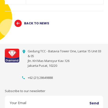
BACK TO NEWS
Gedung TCC - Batavia Tower One, Lantai 15 Unit 03
& 05
Jln. KH Mas Mansyur Kav.126
Jakarta Pusat, 10220
+62 (21) 28649888
Subscribe to our newsletter
Send