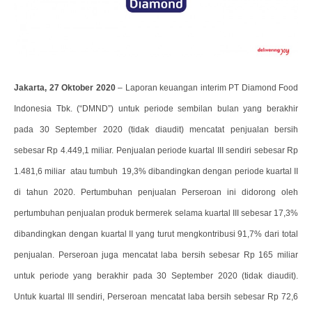
Jakarta, 27 Oktober 2020
– Laporan keuangan interim PT Diamond Food
Indonesia Tbk. (“DMND”) untuk periode sembilan bulan yang berakhir
pada 30 September 2020 (tidak diaudit) mencatat penjualan bersih
sebesar Rp 4.449,1 miliar. Penjualan periode kuartal III sendiri sebesar Rp
1.481,6 miliar atau tumbuh 19,3% dibandingkan dengan periode kuartal II
di tahun 2020. Pertumbuhan penjualan Perseroan ini didorong oleh
pertumbuhan penjualan produk bermerek selama kuartal III sebesar 17,3%
dibandingkan dengan kuartal II yang turut mengkontribusi 91,7% dari total
penjualan. Perseroan juga mencatat laba bersih sebesar Rp 165 miliar
untuk periode yang berakhir pada 30 September 2020 (tidak diaudit).
Untuk kuartal III sendiri, Perseroan mencatat laba bersih sebesar Rp 72,6