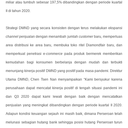
miliar atau tumbuh sebesar 197,5% dibandingkan dengan periode kuartal
II di tahun 2020.
Strategi DMND yang secara konsisten dengan terus melakukan ekspansi
channel
penjualan dengan menambah jumlah
customer
baru
,
memperluas
area distribusi ke area baru, membuka toko ritel Diamondfair baru, dan
memperkuat penetrasi e
-commerce
pada produk bermerek memberikan
kemudahan bagi konsumen berbelanja dengan mudah dan terbukti
menunjang kinerja positif DMND yang positif pada masa pandemi. Direktur
Utama DMND, Chen Tsen Nan menyampaikan “Kami bersyukur karena
perusahaan dapat mencatat kinerja positif di tengah situasi pandemi ini
dan Q3 2020 dapat kami lewati dengan baik dengan mencatatkan
penjualan yang meningkat dibandingkan dengan periode kuartal II 2020.
Adapun kondisi keuangan sejauh ini masih baik, dimana Perseroan telah
melunasi sebagian hutang bank sehingga posisi hutang Perseroan turun