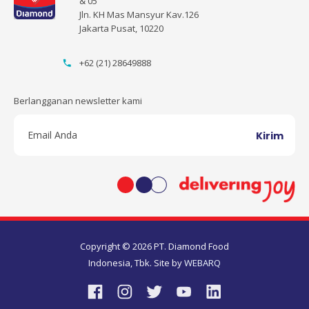
& 05
Jln. KH Mas Mansyur Kav.126
Jakarta Pusat, 10220
+62 (21) 28649888
Berlangganan newsletter kami
Kirim
Copyright © 2026 PT. Diamond Food
Indonesia, Tbk. Site by
WEBARQ