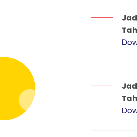
Jad
Tah
Dow
Jad
Tah
Dow