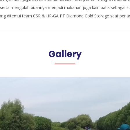
 serta mengolah buahnya menjadi makanan juga kain batik sebagai s
yang ditemui team CSR & HR-GA PT Diamond Cold Storage saat pena
Gallery