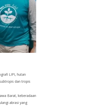
rafi LIPI, hutan
ubtropis dan tropis
Jawa Barat, keberadaan
langi abrasi yang