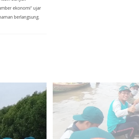
umber ekonomi” ujar
naman berlangsung.