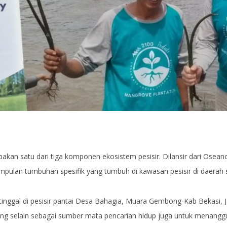
an satu dari tiga komponen ekosistem pesisir. Dilansir dari Oseanog
pulan tumbuhan spesifik yang tumbuh di kawasan pesisir di daerah s
tinggal di pesisir pantai Desa Bahagia, Muara Gembong-Kab Bekasi, 
ng selain sebagai sumber mata pencarian hidup juga untuk menanggu