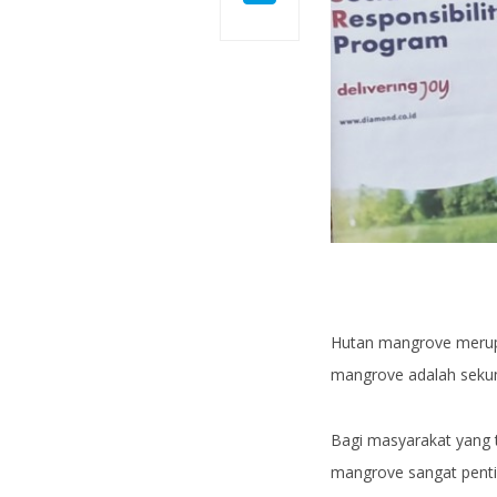
Hutan mangrove merupak
mangrove adalah sekum
Bagi masyarakat yang 
mangrove sangat penti