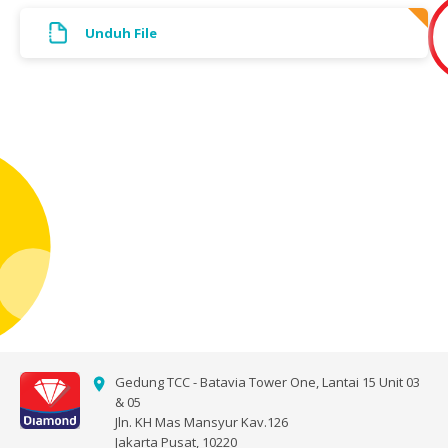
Unduh File
Gedung TCC - Batavia Tower One, Lantai 15 Unit 03
& 05
Jln. KH Mas Mansyur Kav.126
Jakarta Pusat, 10220